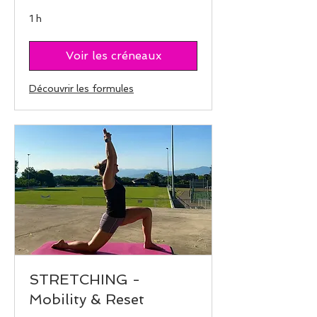
1 h
Voir les créneaux
Découvrir les formules
STRETCHING -
Mobility & Reset