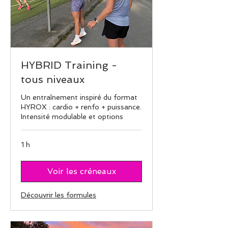
HYBRID Training -
tous niveaux
Un entraînement inspiré du format
HYROX : cardio + renfo + puissance.
Intensité modulable et options
1 h
Voir les créneaux
Découvrir les formules