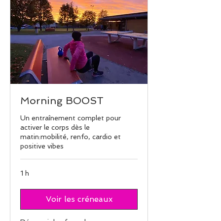
Morning BOOST
Un entraînement complet pour
activer le corps dès le
matin:mobilité, renfo, cardio et
positive vibes
1 h
Voir les créneaux