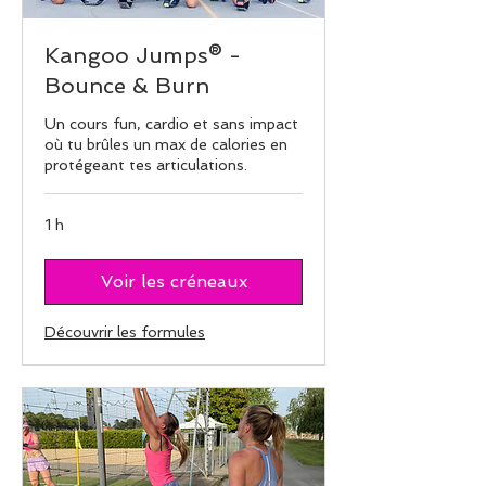
Kangoo Jumps® -
Bounce & Burn
Un cours fun, cardio et sans impact
où tu brûles un max de calories en
protégeant tes articulations.
1 h
Voir les créneaux
Découvrir les formules