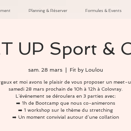
ement
Planning & Réserver
Formules & Events
T UP Sport & C
sam. 28 mars
  |  
Fit by Loulou
gaux et moi avons le plaisir de vous proposer un meet-u
samedi 28 mars prochain de 10h à 12h à Colovray.
L’événement se déroulera en 3 parties avec:
➡️ 1h de Bootcamp que nous co-animerons
➡️ 1 workshop sur le thème du stretching
➡️ Un moment convivial autour d’une collation