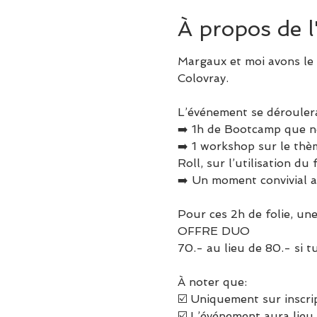
À propos de 
Margaux et moi avons le 
L’événement se déroulera 
➡️ 1h de Bootcamp que no
➡️ 1 workshop sur le thè
Roll, sur l’utilisation du 
Pour ces 2h de folie, une
OFFRE DUO

À noter que:

☑️ Uniquement sur inscri
☑️ L’événement aura lieu 