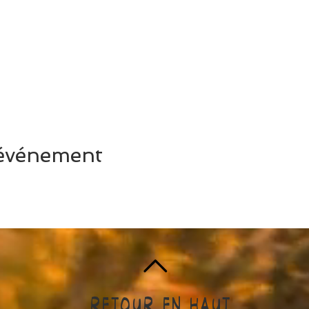
 événement
RETOUR EN HAUT