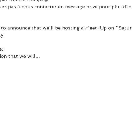
sitez pas à nous contacter en message privé pour plus d’in
 to announce that we'll be hosting a Meet-Up on *Satu
:

on that we will…