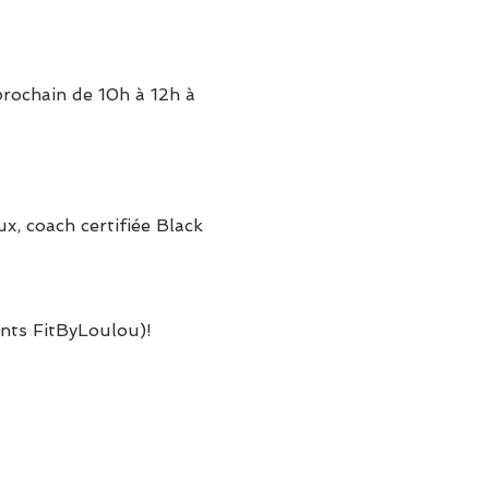
rochain de 10h à 12h à 
, coach certifiée Black 
ents FitByLoulou)! 