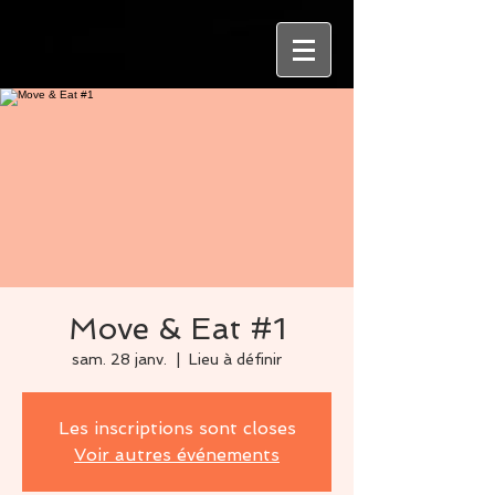
Move & Eat #1
sam. 28 janv.
  |  
Lieu à définir
Les inscriptions sont closes
Voir autres événements