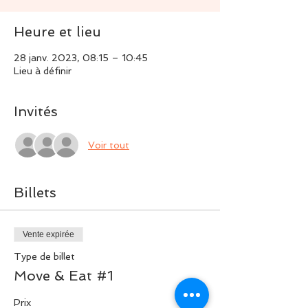
Heure et lieu
28 janv. 2023, 08:15 – 10:45
Lieu à définir
Invités
Voir tout
Billets
Vente expirée
Type de billet
Move & Eat #1
Prix