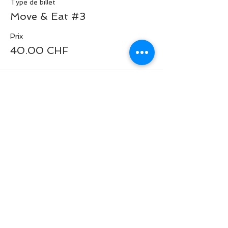
Type de billet
Move & Eat #3
Prix
40.00 CHF
Cet événement est complet
Partager cet événement