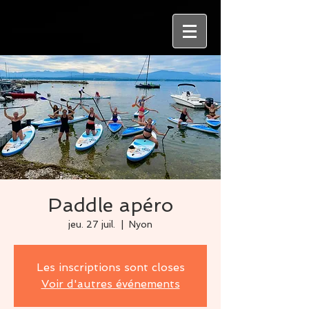
Paddle apéro
jeu. 27 juil.
  |  
Nyon
Les inscriptions sont closes
Voir d'autres événements