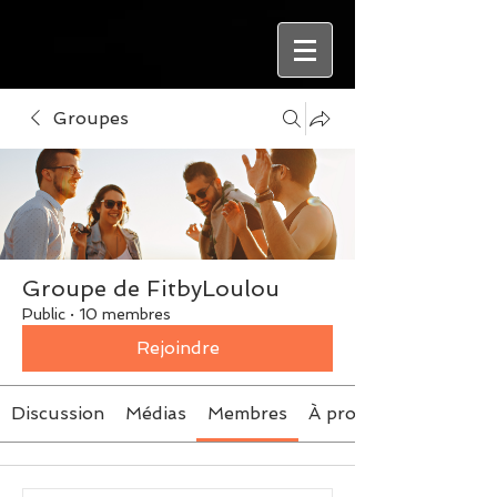
Groupes
Groupe de FitbyLoulou
Public
·
10 membres
Rejoindre
Discussion
Médias
Membres
À propos