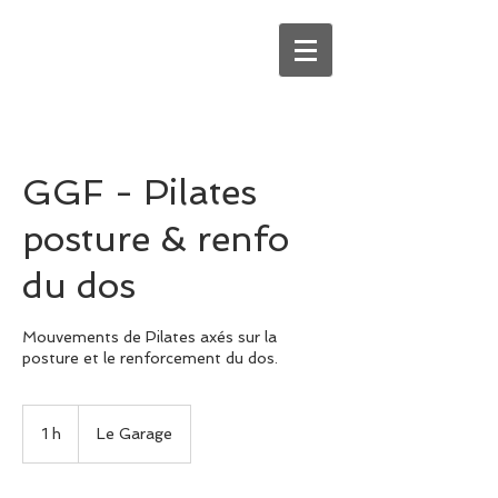
GGF - Pilates
posture & renfo
du dos
Mouvements de Pilates axés sur la
posture et le renforcement du dos.
1 h
1
Le Garage