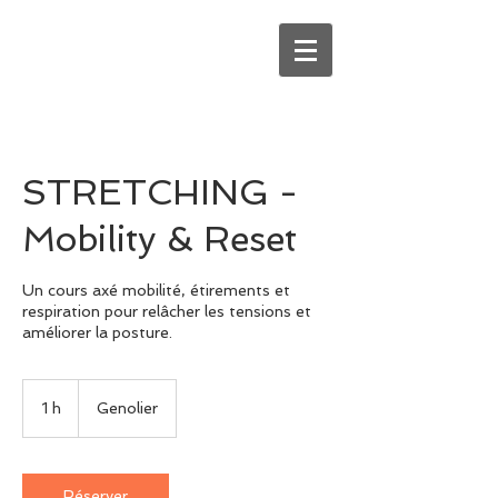
STRETCHING -
Mobility & Reset
Un cours axé mobilité, étirements et
respiration pour relâcher les tensions et
améliorer la posture.
1 h
1
Genolier
Réserver