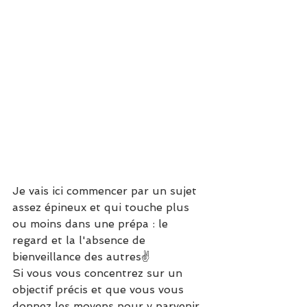
Je vais ici commencer par un sujet 
assez épineux et qui touche plus 
ou moins dans une prépa : le 
regard et la l'absence de 
bienveillance des autres✌
Si vous vous concentrez sur un 
objectif précis et que vous vous 
donnez les moyens pour y parvenir, 