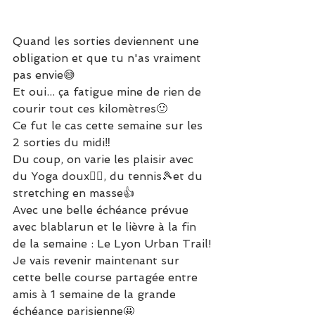
Quand les sorties deviennent une 
obligation et que tu n'as vraiment 
pas envie😅
Et oui... ça fatigue mine de rien de 
courir tout ces kilomètres🙂
Ce fut le cas cette semaine sur les 
2 sorties du midi‼
Du coup, on varie les plaisir avec 
du Yoga doux🧘‍♀, du tennis🎾et du 
stretching en masse👍
Avec une belle échéance prévue 
avec blablarun et le lièvre à la fin 
de la semaine : Le Lyon Urban Trail!
Je vais revenir maintenant sur 
cette belle course partagée entre 
amis à 1 semaine de la grande 
échéance parisienne🤩