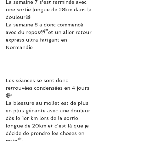
La semaine 7 s'est terminée avec 
une sortie longue de 28km dans la 
douleur😅
La semaine 8 a donc commencé 
avec du repos😴et un aller retour 
express ultra fatigant en 
Normandie
Les séances se sont donc 
retrouvées condensées en 4 jours 
😅!
La blessure au mollet est de plus 
en plus génante avec une douleur 
dès le 1er km lors de la sortie 
longue de 20km et c'est là que je 
décide de prendre les choses en 
main🖐