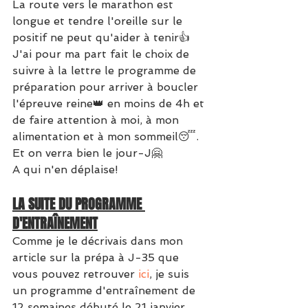
La route vers le marathon est 
longue et tendre l'oreille sur le 
positif ne peut qu'aider à tenir👍
J'ai pour ma part fait le choix de 
suivre à la lettre le programme de 
préparation pour arriver à boucler 
l'épreuve reine👑 en moins de 4h et 
de faire attention à moi, à mon 
alimentation et à mon sommeil😴. 
Et on verra bien le jour-J🤗
A qui n'en déplaise!
LA SUITE DU PROGRAMME 
D'ENTRAÎNEMENT
Comme je le décrivais dans mon 
article sur la prépa à J-35 que 
vous pouvez retrouver 
ici
, je suis 
un programme d'entraînement de 
12 semaines débuté le 21 janvier 