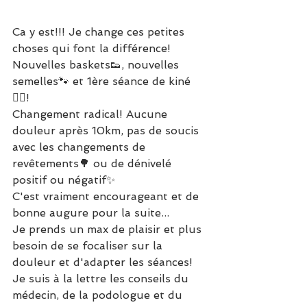
Ca y est!!! Je change ces petites 
choses qui font la différence!
Nouvelles baskets👟, nouvelles 
semelles🐾 et 1ère séance de kiné
💆‍♀!
Changement radical! Aucune 
douleur après 10km, pas de soucis 
avec les changements de 
revêtements🌳 ou de dénivelé 
positif ou négatif✨
C'est vraiment encourageant et de 
bonne augure pour la suite...
Je prends un max de plaisir et plus 
besoin de se focaliser sur la 
douleur et d'adapter les séances!
Je suis à la lettre les conseils du 
médecin, de la podologue et du 