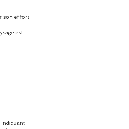
r son effort 
aysage est 
 indiquant 