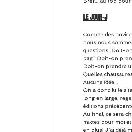
Bref... au top pour
LE JOUR-J
Comme des novices 
nous nous sommes
questions! Doit-o
bag? Doit-on pren
Doit-on prendre u
Quelles chaussures
Aucune idée...
On a donc lu le sit
long en large, rega
éditions précédentes,
Au final, ce sera ch
mixtes pour moi et
en plus! J'ai déjà 