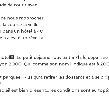
ude de courir avec 
 de nous rapprocher 
 la course la veille 
r dans un hôtel à 40 
la a évité un réveil à 
ôtel🏢. Le petit déjeuner ouvrant à 7h, le départ se 
hyon 2000. Qui comme son nom l'indique est à 2
t parquée! Plus qu'à retirer les dossards et à se diri
!
e soleil est bien présent... les conditions sont au top