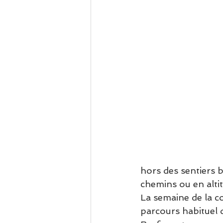
hors des sentiers b
chemins ou en alti
La semaine de la co
parcours habituel d