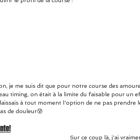
vrir le profil de la course :
n, je me suis dit que pour notre course des amoureu
eau timing, on était à la limite du faisable pour un e
 laissais à tout moment l'option de ne pas prendre l
as de douleur😰
ante!
Sur ce coup là, j'ai vraime