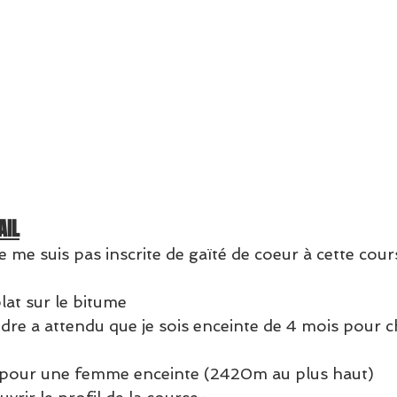
AIL
 me suis pas inscrite de gaïté de coeur à cette cou
plat sur le bitume
re a attendu que je sois enceinte de 4 mois pour ch
te pour une femme enceinte (2420m au plus haut)