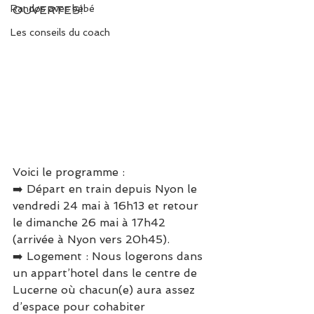
Randos avec bébé
OUVERTES!
Les conseils du coach
Voici le programme :
➡️ Départ en train depuis Nyon le 
vendredi 24 mai à 16h13 et retour 
le dimanche 26 mai à 17h42 
(arrivée à Nyon vers 20h45).
➡️ Logement : Nous logerons dans 
un appart’hotel dans le centre de 
Lucerne où chacun(e) aura assez 
d’espace pour cohabiter 