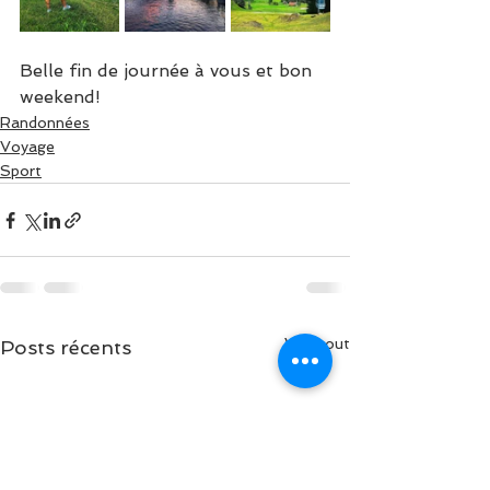
Belle fin de journée à vous et bon 
weekend!
Randonnées
Voyage
Sport
Voir tout
Posts récents