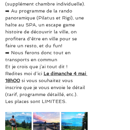
(supplément chambre individuelle).
➡️ Au programme de la rando 
panoramique (Pilatus et Rigi), une 
halte au SPA, un escape game 
histoire de découvrir la ville, on 
profitera d'être en ville pour se 
faire un resto, et du fun!
➡️ Nous ferons donc tout en 
transports en commun
Et je crois que j’ai tout dit !
Redites moi d’ici 
Le dimanche 4 mai 
18h00
 si vous souhaitez vous 
inscrire que je vous envoie le détail 
(tarif, programme détaillé, etc.).
Les places sont LIMITEES.